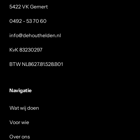
5422 VK Gemert
0492 - 53 70 60
info@dehouthelden.nl
KvK 83230297
BTW NL8627.81.528.B01
Navigatie
Wat wij doen
Voor wie
Over ons