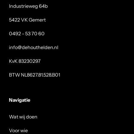
Industrieweg 64b
5422 VK Gemert
0492 - 53 70 60
info@dehouthelden.nl
KvK 83230297
BTW NL8627.81.528.B01
Navigatie
Wat wij doen
Voor wie